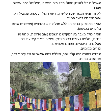
השביל מוביל לגשרון שמולו מפל מים מרשים (מפל של כמה עשרות
מטר).
לאחר חציית הגשר ישנה עליית מדרגות תלולה נוספת, שמובילה אל
שער הכניסה לחצר המנזר.
הסיור במנזר קן הנמר הנו ללא מצלמות או טלפונים (משאירים אותם
בלוקרים בכניסה).
הסיור כולל מעבר בין המקדשים השונים (שוב מדרגות, עולות או
יורדות, וחליצת נעליים בכל מקדש), וצפייה בציורי קיר עתיקים,
פסלים בודהיסטיים, חפצים מקודשים,
ונזירים מקומיים.
הירידה בחזרה הנה קלה יותר, וכוללת כמה אפשרויות של קיצורי דרך,
עד מגרש החנייה.